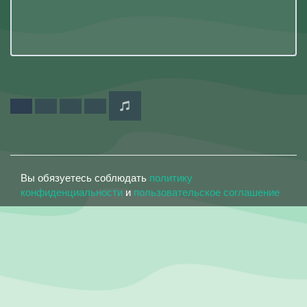
Вы обязуетесь соблюдать
политику
конфиденциальности
и
пользовательское соглашение