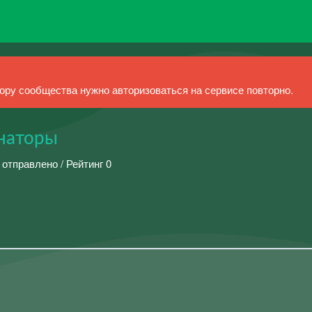
ру сообщества нужно авторизоваться на сервисе повторно.
наторы
 отправлено / Рейтинг 0