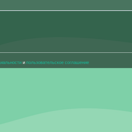
циальности
и
пользовательское соглашение