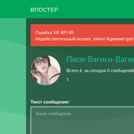
ВПОСТЕР
Ошибка VK API #5
Недействительный access_token! Администрато
Писи-Вагиси-Ваги
Всего 4, за сегодня 0 сообщений
1
Текст сообщения: