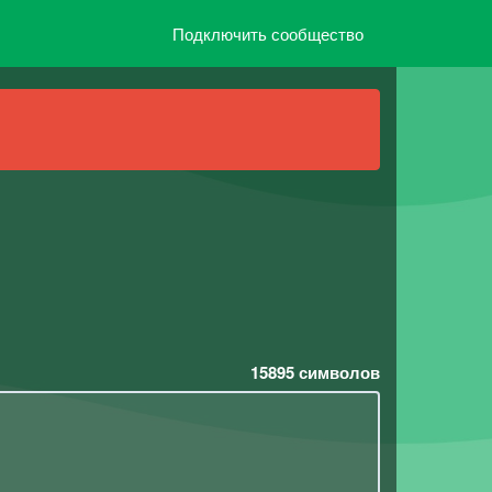
Подключить сообщество
15895
символов