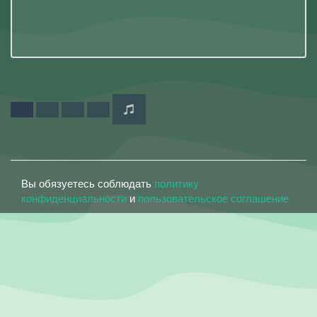
Вы обязуетесь соблюдать
политику
конфиденциальности
и
пользовательское соглашение