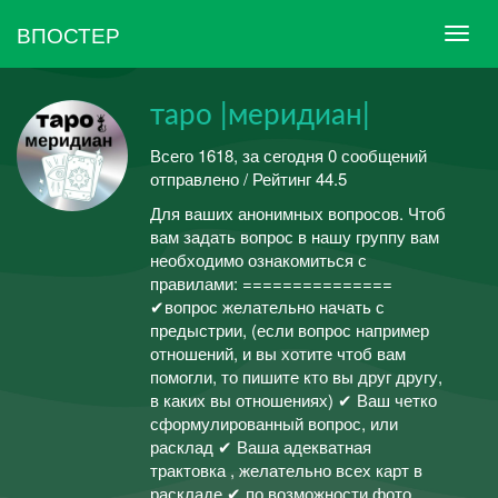
ВПОСТЕР
таро |меридиан|
Всего 1618, за сегодня 0 сообщений
отправлено / Рейтинг 44.5
Для ваших анонимных вопросов. Чтоб
вам задать вопрос в нашу группу вам
необходимо ознакомиться с
правилами: ===============
✔вопрос желательно начать с
предыстрии, (если вопрос например
отношений, и вы хотите чтоб вам
помогли, то пишите кто вы друг другу,
в каких вы отношениях) ✔ Ваш четко
сформулированный вопрос, или
расклад ✔ Ваша адекватная
трактовка , желательно всех карт в
раскладе ✔ по возможности фото