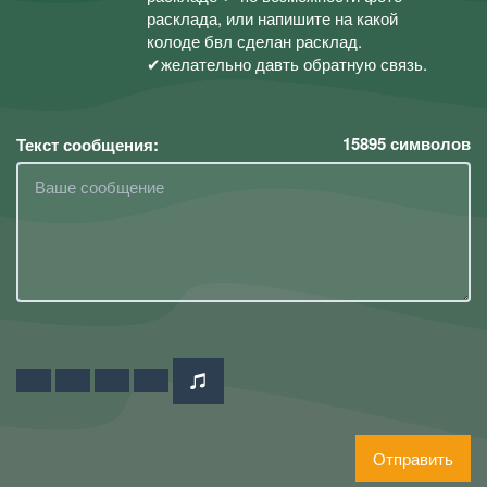
расклада, или напишите на какой
колоде бвл сделан расклад.
✔желательно давть обратную связь.
15895
символов
Текст сообщения:
Отправить