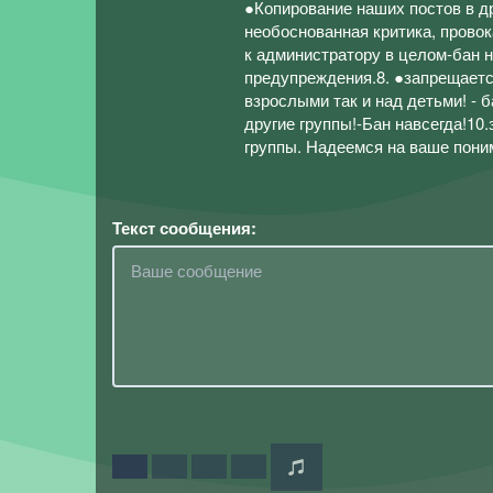
●Копирование наших постов в д
необоснованная критика, прово
к администратору в целом-бан н
предупреждения.8. ●запрещаетс
взрослыми так и над детьми! - 
другие группы!-Бан навсегда!1
группы. Надеемся на ваше пони
Текст сообщения: