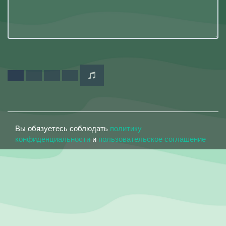
Вы обязуетесь соблюдать
политику
конфиденциальности
и
пользовательское соглашение