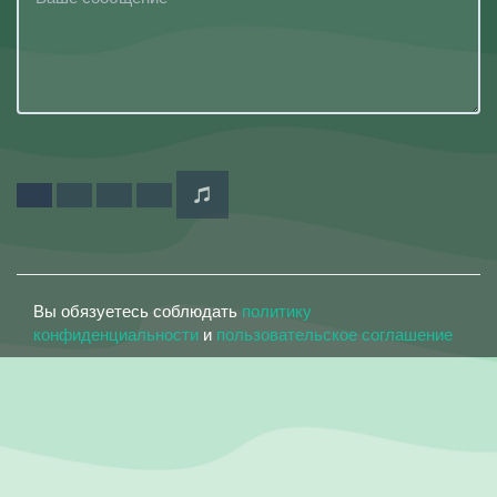
Вы обязуетесь соблюдать
политику
конфиденциальности
и
пользовательское соглашение