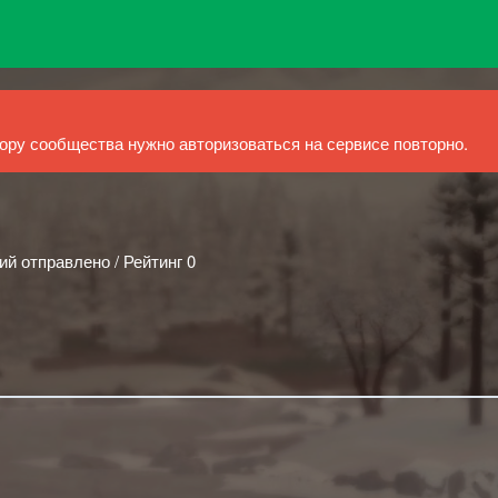
ру сообщества нужно авторизоваться на сервисе повторно.
ий отправлено / Рейтинг 0