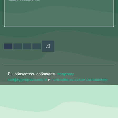
Вы обязуетесь соблюдать
политику
конфиденциальности
и
пользовательское соглашение