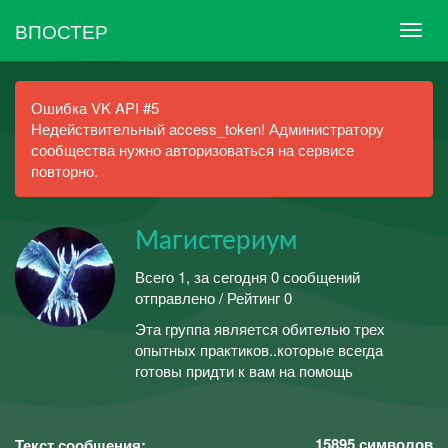
ВПОСТЕР
Ошибка VK API #5
Недействительный access_token! Администратору
сообщества нужно авторизоваться на сервисе
повторно.
Магистериум
Всего 1, за сегодня 0 сообщений
отправлено / Рейтинг 0
Эта группа является обителью трех
опытных практиков..которые всегда
готовы придти к вам на помощь
15895
символов
Текст сообщения: