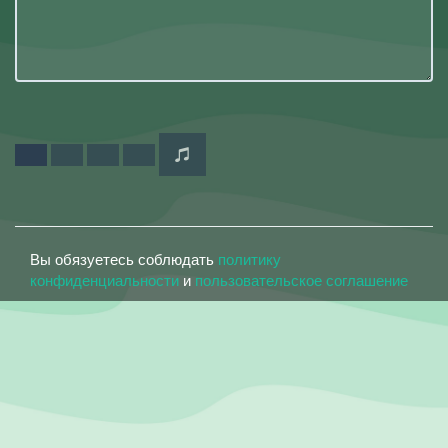
Вы обязуетесь соблюдать
политику
конфиденциальности
и
пользовательское соглашение