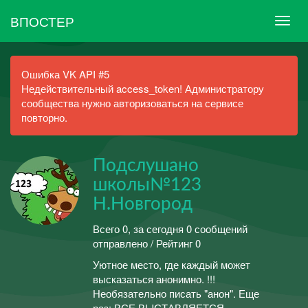
ВПОСТЕР
Ошибка VK API #5
Недействительный access_token! Администратору
сообщества нужно авторизоваться на сервисе
повторно.
Подслушано
школы№123
Н.Новгород
Всего 0, за сегодня 0 сообщений
отправлено / Рейтинг 0
Уютное место, где каждый может
высказаться анонимно. !!!
Необязательно писать "анон". Еще
раз: ВСЕ ВЫСТАВЛЯЕТСЯ