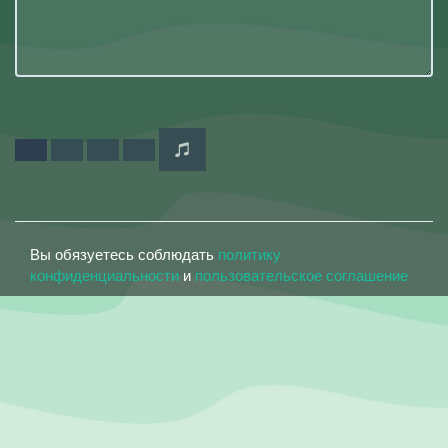
Вы обязуетесь соблюдать
политику
конфиденциальности
и
пользовательское соглашение