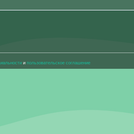
циальности
и
пользовательское соглашение