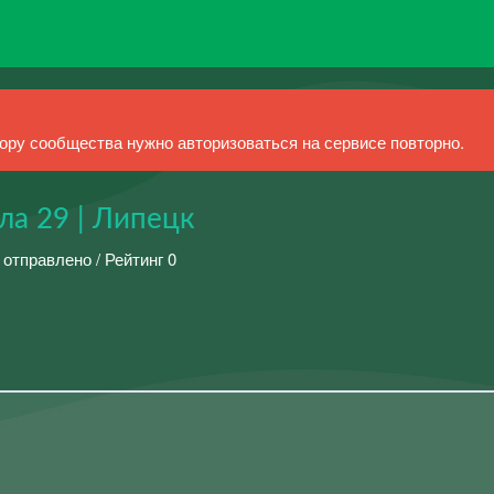
ру сообщества нужно авторизоваться на сервисе повторно.
ла 29 | Липецк
 отправлено / Рейтинг 0