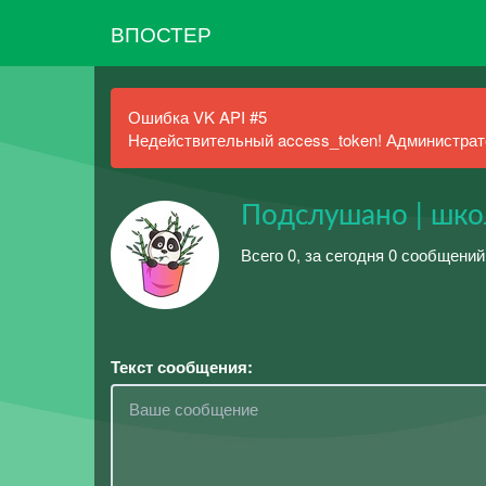
ВПОСТЕР
Ошибка VK API #5
Недействительный access_token! Администрато
Подслушано | шко
Всего 0, за сегодня 0 сообщений
Текст сообщения: