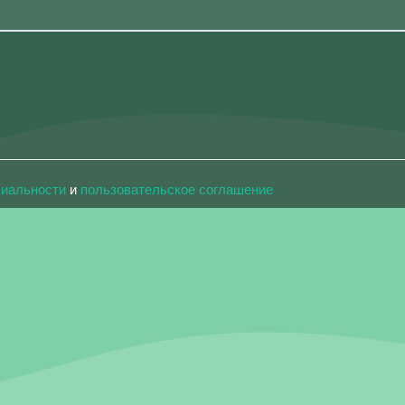
циальности
и
пользовательское соглашение