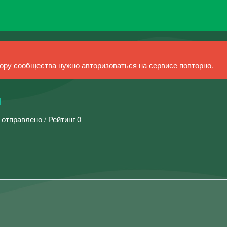
ру сообщества нужно авторизоваться на сервисе повторно.
ы
 отправлено / Рейтинг 0