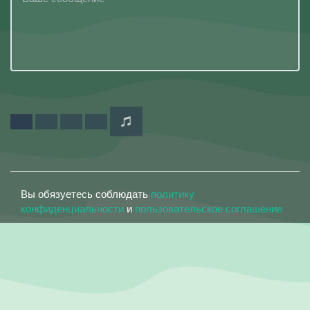
Вы обязуетесь соблюдать
политику
конфиденциальности
и
пользовательское соглашение