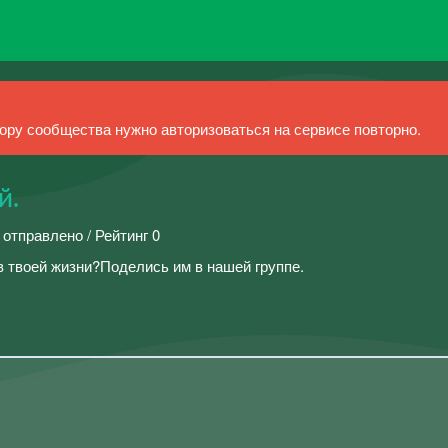
ру сообщества нужно авторизоваться на сервисе повторно.
й.
 отправлено / Рейтинг 0
 твоей жизни?Поделись им в нашей группе.