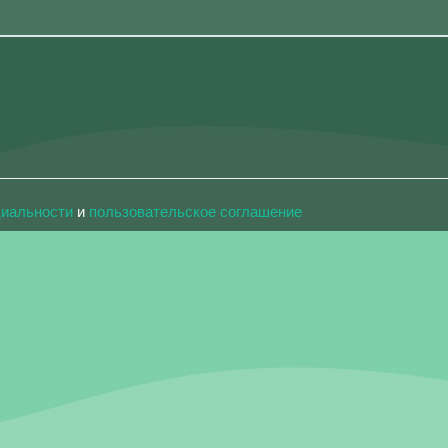
циальности
и
пользовательское соглашение