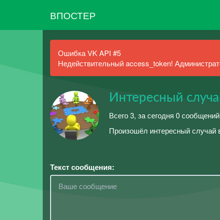
ВПОСТЕР
Ошибка VK API #5
Недействительный access_token! Администрато
Интересный случа
Всего 3, за сегодня 0 сообщений
Произошёл интересный случай в
Текст сообщения: