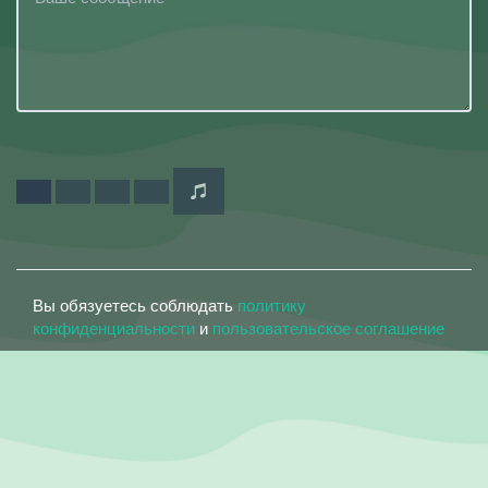
Вы обязуетесь соблюдать
политику
конфиденциальности
и
пользовательское соглашение