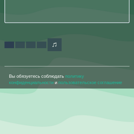
Вы обязуетесь соблюдать
политику
конфиденциальности
и
пользовательское соглашение