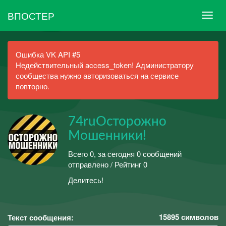
ВПОСТЕР
Ошибка VK API #5
Недействительный access_token! Администратору
сообщества нужно авторизоваться на сервисе
повторно.
74ruОсторожно
Мошенники!
Всего 0, за сегодня 0 сообщений
отправлено / Рейтинг 0
Делитесь!
15895
символов
Текст сообщения: