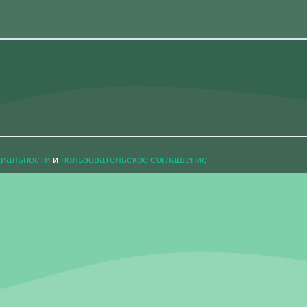
циальности
и
пользовательское соглашение