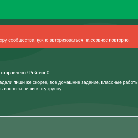
ру сообщества нужно авторизоваться на сервисе повторно.
 отправлено / Рейтинг 0
адали пиши же скорее, все домашние задание, классные работы
ть вопросы пиши в эту группу