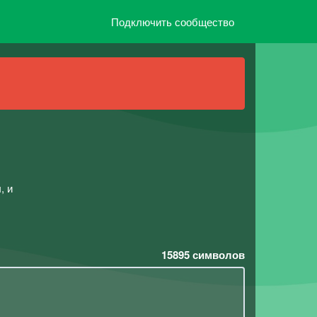
Подключить сообщество
, и
15895
символов