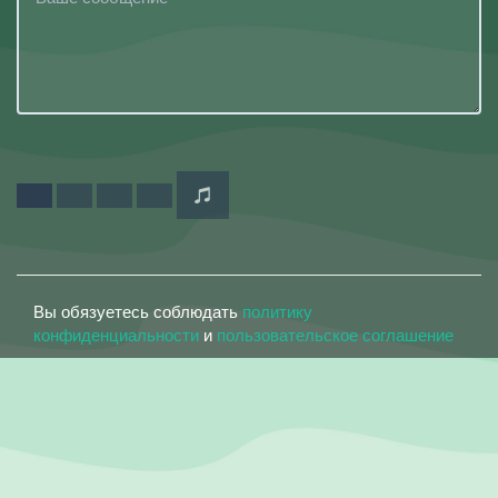
Вы обязуетесь соблюдать
политику
конфиденциальности
и
пользовательское соглашение