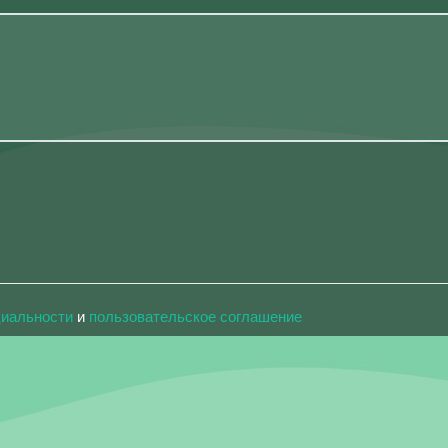
циальности
и
пользовательское соглашение