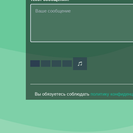
Вы обязуетесь соблюдать
политику конфиден