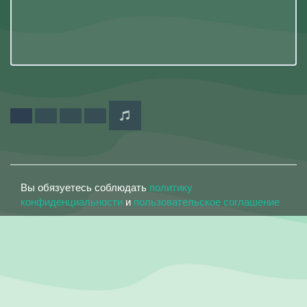
Вы обязуетесь соблюдать
политику
конфиденциальности
и
пользовательское соглашение