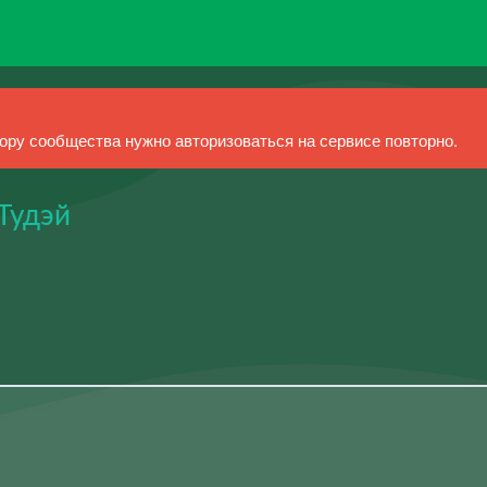
ру сообщества нужно авторизоваться на сервисе повторно.
Тудэй