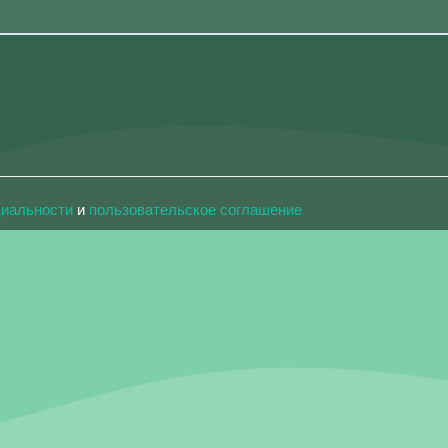
циальности
и
пользовательское соглашение