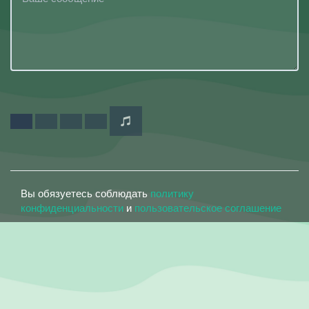
Вы обязуетесь соблюдать
политику
конфиденциальности
и
пользовательское соглашение