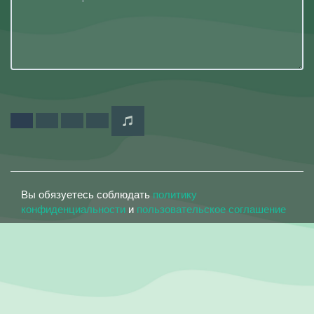
Вы обязуетесь соблюдать
политику
конфиденциальности
и
пользовательское соглашение