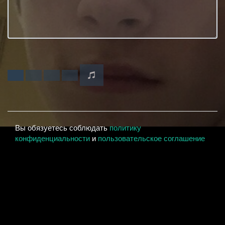
Вы обязуетесь соблюдать
политику
конфиденциальности
и
пользовательское соглашение