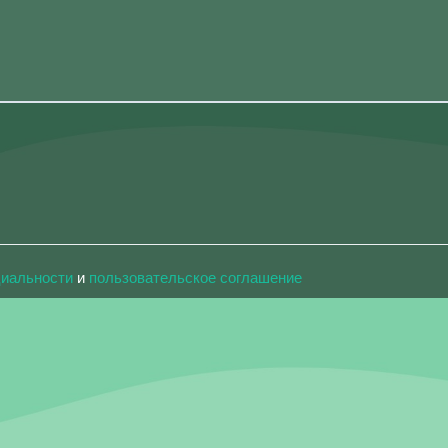
циальности
и
пользовательское соглашение