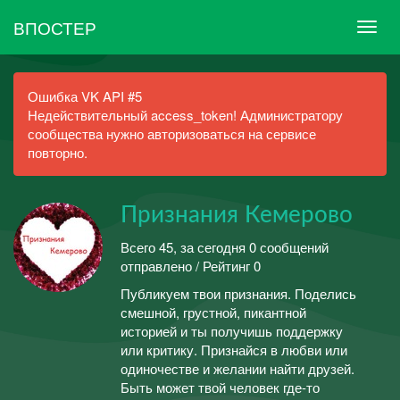
ВПОСТЕР
Ошибка VK API #5
Недействительный access_token! Администратору
сообщества нужно авторизоваться на сервисе
повторно.
Признания Кемерово
Всего 45, за сегодня 0 сообщений
отправлено / Рейтинг 0
Публикуем твои признания. Поделись
смешной, грустной, пикантной
историей и ты получишь поддержку
или критику. Признайся в любви или
одиночестве и желании найти друзей.
Быть может твой человек где-то