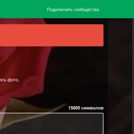
Подключить сообщество
ать фото,
15895
символов