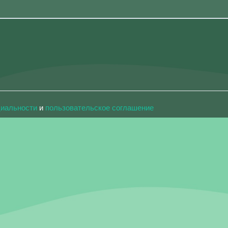
циальности
и
пользовательское соглашение