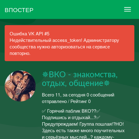
ВПОСТЕР
Ошибка VK API #5
Недействительный access_token! Администратору
сообщества нужно авторизоваться на сервисе
повторно.
✵ВКО - знакомства,
отдых, общение✵
Всего 11, за сегодня 0 сообщений
отправлено / Рейтинг 0
✅ Горячий паблик ВКО??✅
Подпишись и отдыхай...?✅
Предупреждаем! Группа пошлая!?НО!
Здесь есть также много поучительных
и серьёзных мыслей...? каждому-