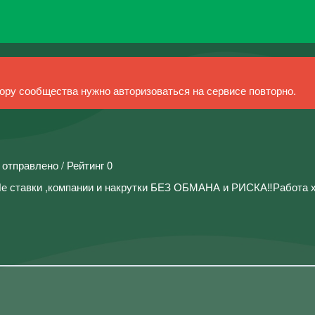
ру сообщества нужно авторизоваться на сервисе повторно.
 отправлено / Рейтинг 0
е ставки ,компании и накрутки БЕЗ ОБМАНА и РИСКА‼️Работа