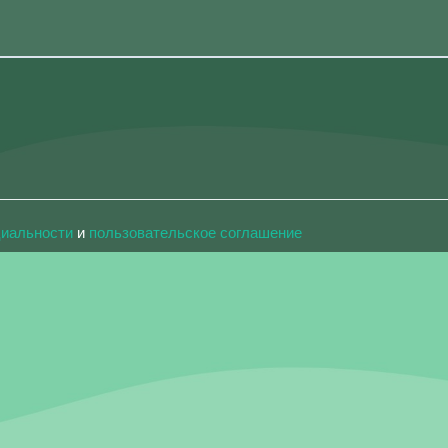
циальности
и
пользовательское соглашение