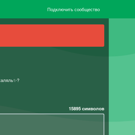
Подключить сообщество
 халяль✨?
15895
символов