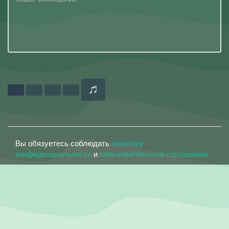
Вы обязуетесь соблюдать
политику
конфиденциальности
и
пользовательское соглашение