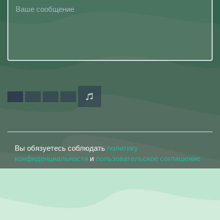
Вы обязуетесь соблюдать
политику
конфиденциальности
и
пользовательское соглашение