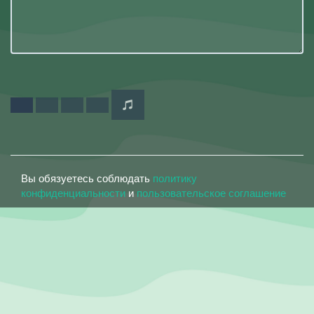
Вы обязуетесь соблюдать
политику
конфиденциальности
и
пользовательское соглашение