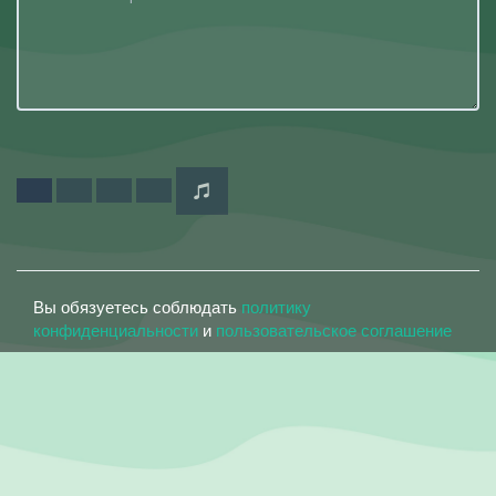
Вы обязуетесь соблюдать
политику
конфиденциальности
и
пользовательское соглашение