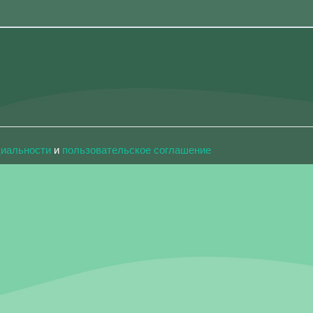
циальности
и
пользовательское соглашение