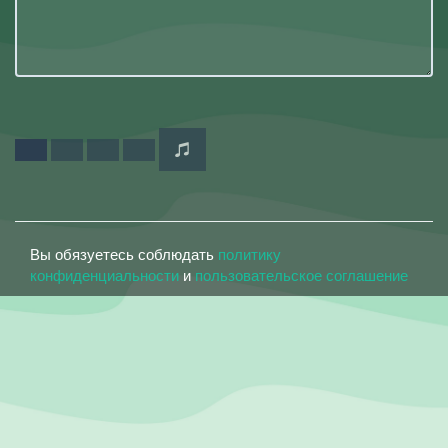
Вы обязуетесь соблюдать
политику
конфиденциальности
и
пользовательское соглашение