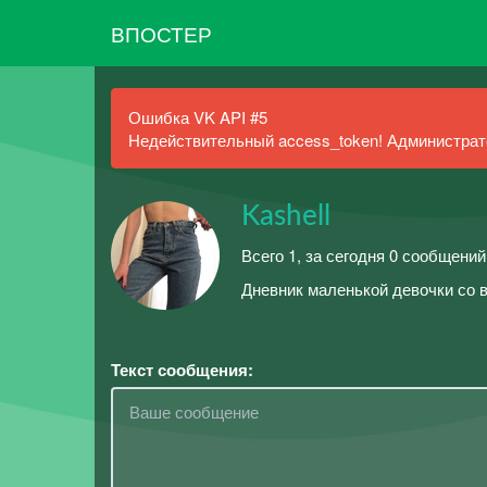
ВПОСТЕР
Ошибка VK API #5
Недействительный access_token! Администрато
Kashell
Всего 1, за сегодня 0 сообщений
Дневник маленькой девочки со 
Текст сообщения: