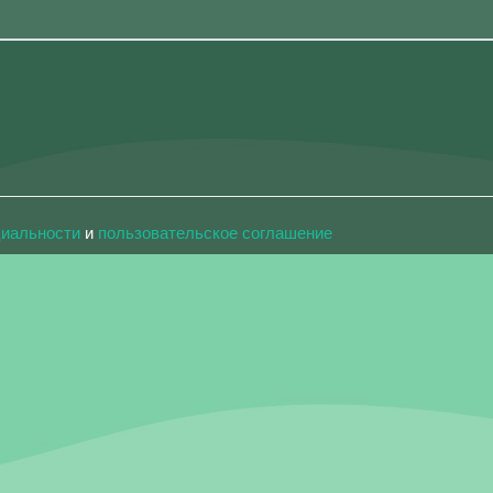
циальности
и
пользовательское соглашение