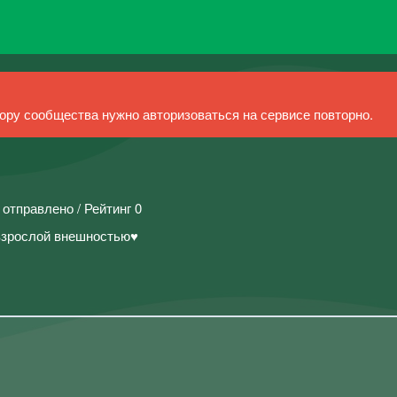
ру сообщества нужно авторизоваться на сервисе повторно.
 отправлено / Рейтинг 0
взрослой внешностью♥️