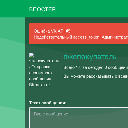
ВПОСТЕР
Ошибка VK API #5
Недействительный access_token! Администрато
яжепокупатель
Всего 17, за сегодня 0 сообщени
Вы можете рассказывать о всев
Текст сообщения: