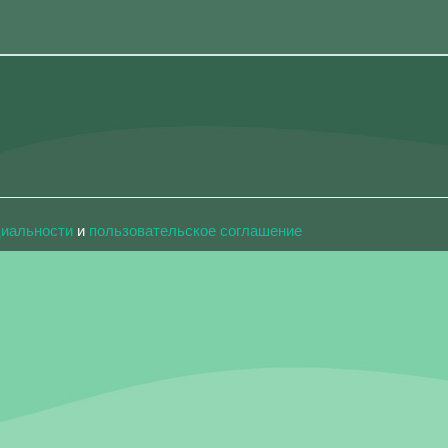
циальности
и
пользовательское соглашение