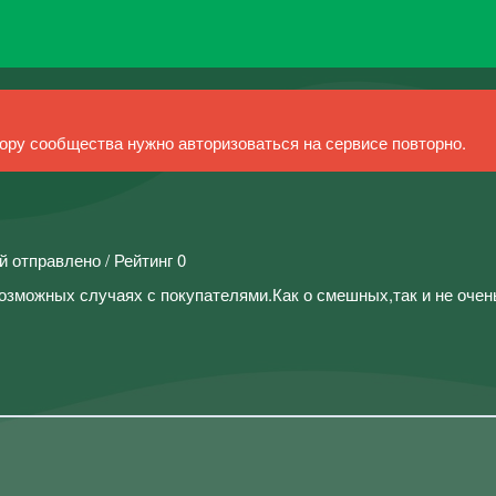
ру сообщества нужно авторизоваться на сервисе повторно.
й отправлено / Рейтинг 0
озможных случаях с покупателями.Как о смешных,так и не очен