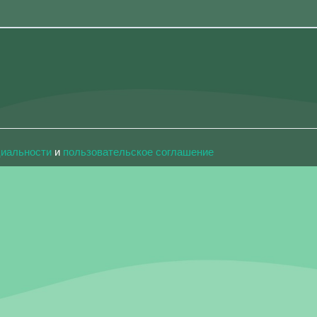
циальности
и
пользовательское соглашение