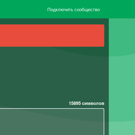
Подключить сообщество
15895
символов