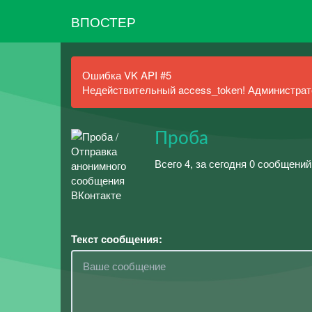
ВПОСТЕР
Ошибка VK API #5
Недействительный access_token! Администрато
Проба
Всего 4, за сегодня 0 сообщений
Текст сообщения: