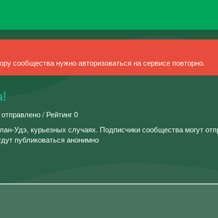
ру сообщества нужно авторизоваться на сервисе повторно.
а!
 отправлено / Рейтинг 0
Улан-Удэ, курьезных случаях. Подписчики сообщества могут от
удут публиковаться анонимно