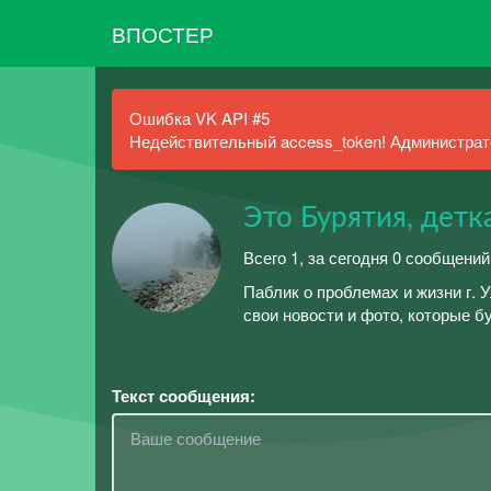
ВПОСТЕР
Ошибка VK API #5
Недействительный access_token! Администрато
Это Бурятия, детк
Всего 1, за сегодня 0 сообщений
Паблик о проблемах и жизни г. 
свои новости и фото, которые б
Текст сообщения: