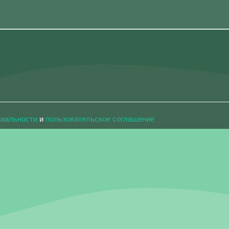
циальности
и
пользовательское соглашение