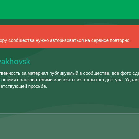
ру сообщества нужно авторизоваться на сервисе повторно.
yakhovsk
твенность за материал публикуемый в сообществе, все фото сд
ашими пользователями или взяты из открытого доступа. Удаля
ветствующей просьбе.