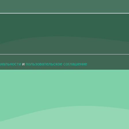
циальности
и
пользовательское соглашение