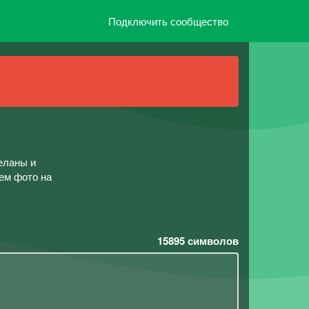
Подключить сообщество
еланы и
ем фото на
15895
символов