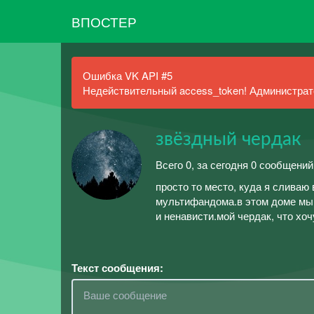
ВПОСТЕР
Ошибка VK API #5
Недействительный access_token! Администрато
звёздный чердак
Всего 0, за сегодня 0 сообщений
просто то место, куда я сливаю 
мультифандома.в этом доме мы 
и ненависти.мой чердак, что хоч
Текст сообщения: