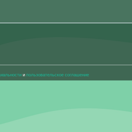
циальности
и
пользовательское соглашение