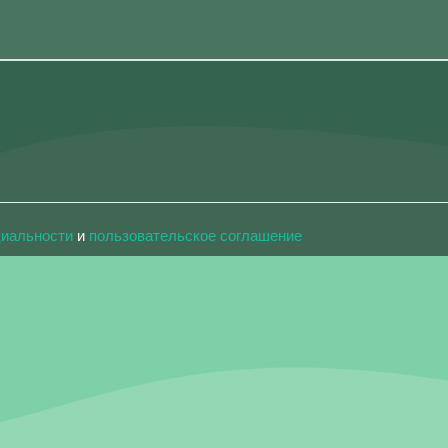
циальности
и
пользовательское соглашение