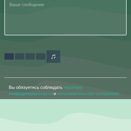
Вы обязуетесь соблюдать
политику
конфиденциальности
и
пользовательское соглашение