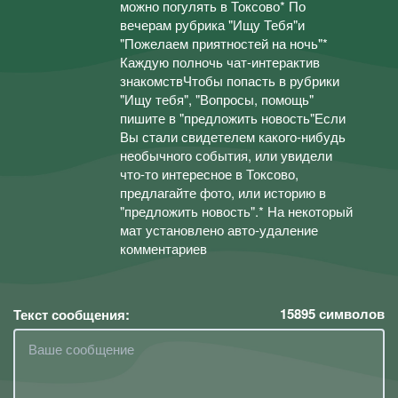
можно погулять в Токсово* По
вечерам рубрика "Ищу Тебя"и
"Пожелаем приятностей на ночь"*
Каждую полночь чат-интерактив
знакомствЧтобы попасть в рубрики
"Ищу тебя", "Вопросы, помощь"
пишите в "предложить новость"Если
Вы стали свидетелем какого-нибудь
необычного события, или увидели
что-то интересное в Токсово,
предлагайте фото, или историю в
"предложить новость".* На некоторый
мат установлено авто-удаление
комментариев
15895
символов
Текст сообщения: