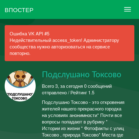
ВПОСТЕР
Ошибка VK API #5
Недействительный access_token! Администратору
сообщества нужно авторизоваться на сервисе
повторно.
Подслушано Токсово
Всего 3, за сегодня 0 сообщений
отправлено / Рейтинг 1.5
Подслушано Токсово - это откровения
жителей нашего прекрасного городка
на условиях анонимности* Почти все
вопросы попадают в рубрику *
Истории из жизни * Фотофакты с улиц
Токсово , природа Токсово* Места где