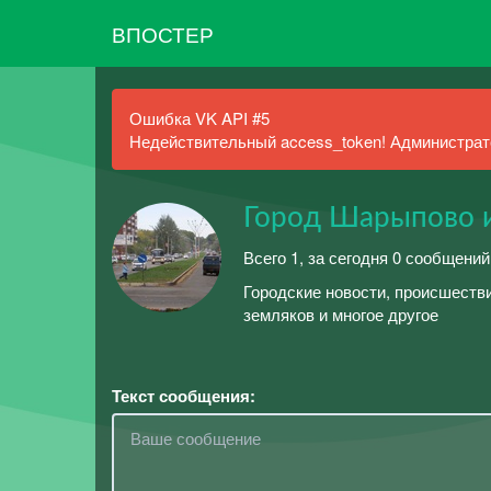
ВПОСТЕР
Ошибка VK API #5
Недействительный access_token! Администрато
Город Шарыпово и
Всего 1, за сегодня 0 сообщений
Городские новости, происшестви
земляков и многое другое
Текст сообщения: