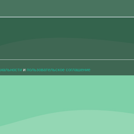
циальности
и
пользовательское соглашение