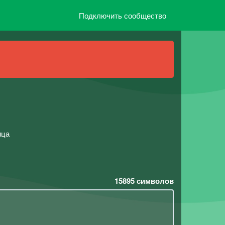
Подключить сообщество
ица
15895
символов