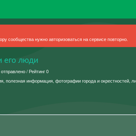
ру сообщества нужно авторизоваться на сервисе повторно.
 его люди
 отправлено / Рейтинг 0
я, полезная информация, фотографии города и окрестностей, л